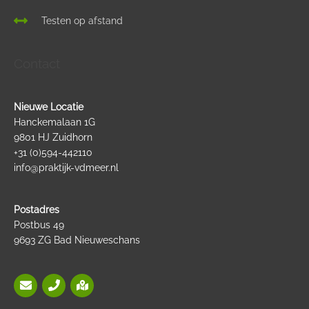
Testen op afstand
Contact
Nieuwe Locatie
Hanckemalaan 1G
9801 HJ Zuidhorn
+31 (0)594-442110
info@praktijk-vdmeer.nl
Postadres
Postbus 49
9693 ZG Bad Nieuweschans