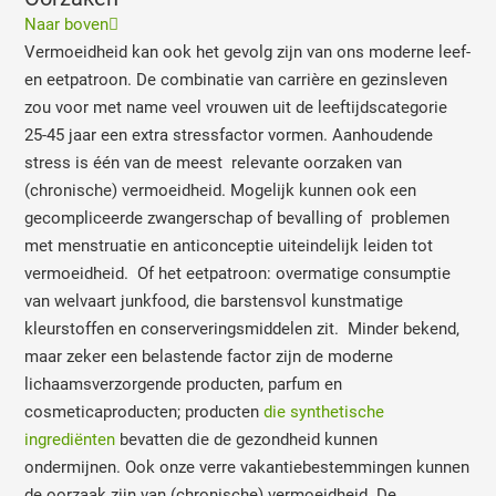
Naar boven
Vermoeidheid kan ook het gevolg zijn van ons moderne leef-
en eetpatroon. De combinatie van carrière en gezinsleven
zou voor met name veel vrouwen uit de leeftijdscategorie
25-45 jaar een extra stressfactor vormen. Aanhoudende
stress is één van de meest relevante oorzaken van
(chronische) vermoeidheid. Mogelijk kunnen ook een
gecompliceerde zwangerschap of bevalling of problemen
met menstruatie en anticonceptie uiteindelijk leiden tot
vermoeidheid. Of het eetpatroon: overmatige consumptie
van welvaart junkfood, die barstensvol kunstmatige
kleurstoffen en conserveringsmiddelen zit. Minder bekend,
maar zeker een belastende factor zijn de moderne
lichaamsverzorgende producten, parfum en
cosmeticaproducten; producten
die synthetische
ingrediënten
bevatten die de gezondheid kunnen
ondermijnen. Ook onze verre vakantiebestemmingen kunnen
de oorzaak zijn van (chronische) vermoeidheid. De