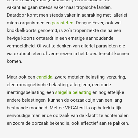
vakanties gaan steeds vaker naar tropische landen.
Daardoor komt men steeds vaker in aanraking met allerlei
micro-organismen en
parasieten
. Dengue Fever, ook wel
knokkelkoorts genoemd, is zo’n tropenziekte die na een
hevige koorts ontaardt in een ernstige aanhoudende
vermoeidheid. Of wat te denken van allerlei parasieten die
via exotisch eten of verre reizen in het bloed terecht kunnen
komen.
Maar ook een
candida
, zware metalen belasting, verzuring,
electromagnetische belasting, allergieen, een oude
inentingsbelasting, een
shigella belasting
en nog ettelijke
andere belastingen kunnen de oorzaak zijn van een lang
bestaande moeheid. Met de VEGAtest is op betrekkelijk
eenvoudige manier de oorzaak van de klacht te achterhalen
en zodra de oorzaak bekend is, ook effectief aan te pakken.