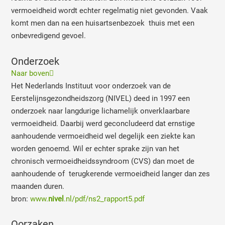
vermoeidheid wordt echter regelmatig niet gevonden. Vaak
komt men dan na een huisartsenbezoek thuis met een
onbevredigend gevoel.
Onderzoek
Naar boven
Het Nederlands Instituut voor onderzoek van de
Eerstelijnsgezondheidszorg (NIVEL) deed in 1997 een
onderzoek naar langdurige lichamelijk onverklaarbare
vermoeidheid. Daarbij werd geconcludeerd dat ernstige
aanhoudende vermoeidheid wel degelijk een ziekte kan
worden genoemd. Wil er echter sprake zijn van het
chronisch vermoeidheidssyndroom (CVS) dan moet de
aanhoudende of terugkerende vermoeidheid langer dan zes
maanden duren.
bron:
www.
nivel
.nl/pdf/ns2_rapport5.pdf
Oorzaken