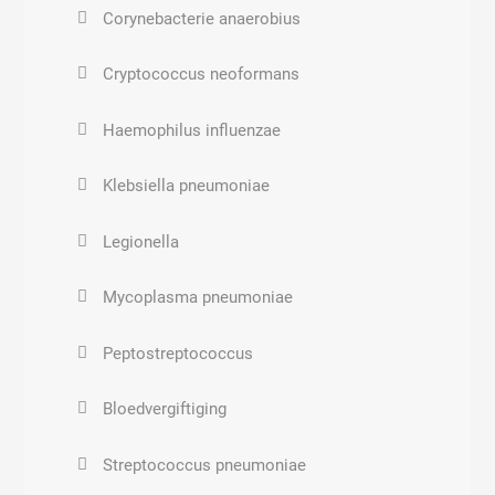
Corynebacterie anaerobius
Cryptococcus neoformans
Haemophilus influenzae
Klebsiella pneumoniae
Legionella
Mycoplasma pneumoniae
Peptostreptococcus
Bloedvergiftiging
Streptococcus pneumoniae