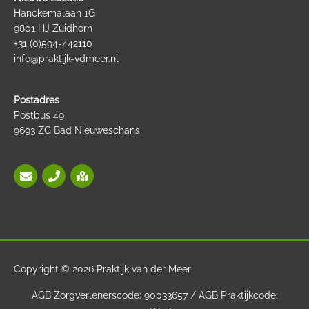
Hanckemalaan 1G
9801 HJ Zuidhorn
+31 (0)594-442110
info@praktijk-vdmeer.nl
Postadres
Postbus 49
9693 ZG Bad Nieuweschans
Copyright © 2026
Praktijk van der Meer
AGB Zorgverlenerscode: 90033657 / AGB Praktijkcode: