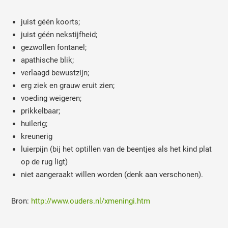
juist géén koorts;
juist géén nekstijfheid;
gezwollen fontanel;
apathische blik;
verlaagd bewustzijn;
erg ziek en grauw eruit zien;
voeding weigeren;
prikkelbaar;
huilerig;
kreunerig
luierpijn (bij het optillen van de beentjes als het kind plat
op de rug ligt)
niet aangeraakt willen worden (denk aan verschonen).
Bron:
http://www.ouders.nl/xmeningi.htm