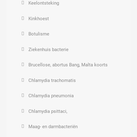
Keelontsteking
Kinkhoest
Botulisme
Ziekenhuis bacterie
Brucellose, abortus Bang, Malta koorts
Chlamydia trachomatis
Chlamydia pneumonia
Chlamydia psittaci,
Maag- en darmbacteriën