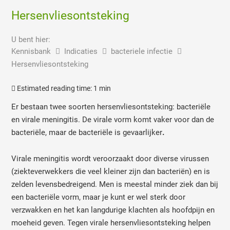
Hersenvliesontsteking
U bent hier:
Kennisbank
Indicaties
bacteriele infectie
Hersenvliesontsteking
Estimated reading time:
1 min
Er bestaan twee soorten hersenvliesontsteking: bacteriële
en virale meningitis. De virale vorm komt vaker voor dan de
bacteriële, maar de bacteriële is gevaarlijker
.
Virale meningitis wordt veroorzaakt door diverse virussen
(ziekteverwekkers die veel kleiner zijn dan bacteriën) en is
zelden levensbedreigend. Men is meestal minder ziek dan bij
een bacteriële vorm, maar je kunt er wel sterk door
verzwakken en het kan langdurige klachten als hoofdpijn en
moeheid geven. Tegen virale hersenvliesontsteking helpen