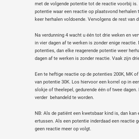
met de volgende potentie tot de reactie voorbij is
potentie waar een reactie op plaatsvond herhalen 
keer herhalen voldoende. Vervolgens de rest van 
Na verdunning 4 wacht u één tot drie weken en verv
in vier dagen af te werken is zonder enige reactie
potenties, dan elke reagerende potentie weer herhal
dagen af te werken is zonder reactie. Vaak zijn dri
Een te heftige reactie op de potenties 200K, MK 
van potentie 30K. Los hiervoor een korrel op in ee
slokje of theelepel, gedurende één of twee dagen.
verder behandeld te worden.
NB: Als de patiënt een kwetsbaar kind is, dan kan
ertussen. Als een potentie inderdaad een reactie g
geen reactie meer op volgt.