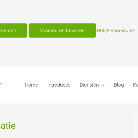
orkeuren
Voorkeuren bewaren
Bekijk voorkeuren
Home
Introductie
Diensten
Blog
K
atie