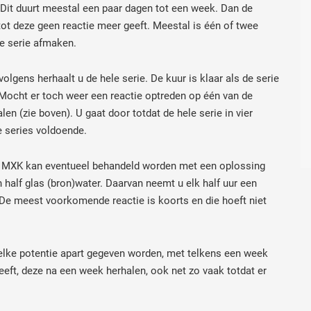
. Dit duurt meestal een paar dagen tot een week. Dan de
tot deze geen reactie meer geeft. Meestal is één of twee
de serie afmaken.
olgens herhaalt u de hele serie. De kuur is klaar als de serie
. Mocht er toch weer een reactie optreden op één van de
en (zie boven). U gaat door totdat de hele serie in vier
e series voldoende.
of MXK kan eventueel behandeld worden met een oplossing
n half glas (bron)water. Daarvan neemt u elk half uur een
 De meest voorkomende reactie is koorts en die hoeft niet
 elke potentie apart gegeven worden, met telkens een week
eeft, deze na een week herhalen, ook net zo vaak totdat er