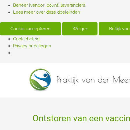
Beheer {vendor_count} leveranciers
Lees meer over deze doeleinden
Cookies accepteren
Weiger
Bekijk vo
Cookiebeleid
Privacy bepalingen
Ontstoren van een vaccin