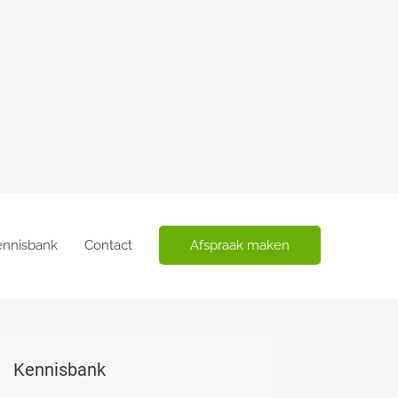
ennisbank
Contact
Afspraak maken
Kennisbank