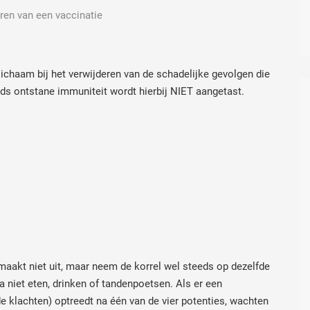
ren van een vaccinatie
lichaam bij het verwijderen van de schadelijke gevolgen die
eds ontstane immuniteit wordt hierbij NIET aangetast.
 maakt niet uit, maar neem de korrel wel steeds op dezelfde
rna niet eten, drinken of tandenpoetsen. Als er een
 klachten) optreedt na één van de vier potenties, wachten