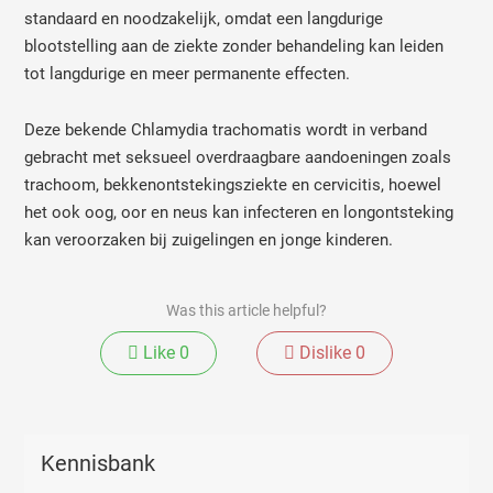
standaard en noodzakelijk, omdat een langdurige
blootstelling aan de ziekte zonder behandeling kan leiden
tot langdurige en meer permanente effecten.
Deze bekende Chlamydia trachomatis wordt in verband
gebracht met seksueel overdraagbare aandoeningen zoals
trachoom, bekkenontstekingsziekte en cervicitis, hoewel
het ook oog, oor en neus kan infecteren en longontsteking
kan veroorzaken bij zuigelingen en jonge kinderen.
Was this article helpful?
Like
0
Dislike
0
Kennisbank