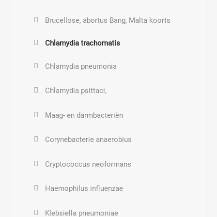
Brucellose, abortus Bang, Malta koorts
Chlamydia trachomatis
Chlamydia pneumonia
Chlamydia psittaci,
Maag- en darmbacteriën
Corynebacterie anaerobius
Cryptococcus neoformans
Haemophilus influenzae
Klebsiella pneumoniae