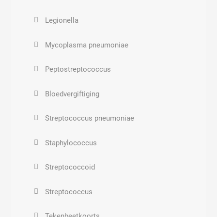
Legionella
Mycoplasma pneumoniae
Peptostreptococcus
Bloedvergiftiging
Streptococcus pneumoniae
Staphylococcus
Streptococcoid
Streptococcus
Tekenbeetkoorts