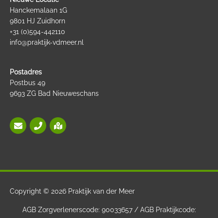
Hanckemalaan 1G
9801 HJ Zuidhorn
+31 (0)594-442110
info@praktijk-vdmeer.nl
Postadres
Postbus 49
9693 ZG Bad Nieuweschans
Copyright © 2026
Praktijk van der Meer
AGB Zorgverlenerscode: 90033657 / AGB Praktijkcode: