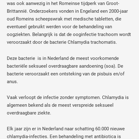
was ook aanwezig in het Romeinse tijdperk van Groot-
Brittannië. Onderzoekers vonden in Engeland een 2000-jaar
oud Romeins scheepswrak met medische tabletten, die
eventueel gebruikt werden voor de behandeling van
oogziekten. Belangrijk is dat de ooginfectie trachoom wordt
veroorzaakt door de bacterie Chlamydia trachomatis.
Deze bacterie is in Nederland de meest voorkomende
bacteriële seksueel overdraagbare aandoening (soa). De
bacterie veroorzaakt een ontsteking van de pisbuis en/of
anus.
Vaak verloopt de infectie zonder symptomen. Chlamydia is
algemeen bekend als de meest verspreide seksueel
overdraagbare ziekte.
Elk jaar zijn er in Nederland naar schatting 60.000 nieuwe
chlamydia-infecties. Een behandeling met antibiotica is