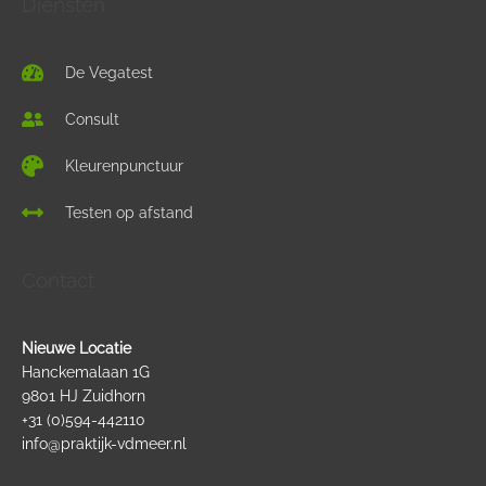
Diensten
De Vegatest
Consult
Kleurenpunctuur
Testen op afstand
Contact
Nieuwe Locatie
Hanckemalaan 1G
9801 HJ Zuidhorn
+31 (0)594-442110
info@praktijk-vdmeer.nl