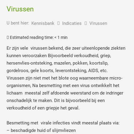
Virussen
U bent hier:
Kennisbank
Indicaties
Virussen
Estimated reading time:
< 1 min
Er zijn vele virussen bekend, die zeer uiteenlopende ziekten
kunnen veroorzaken Bijvoorbeeld verkoudheid, griep,
hersenvlies-ontsteking, mazelen, pokken, koortslip,
gordelroos, gele koorts, leverontsteking, AIDS, etc.
Virussen zijn niet met het blote oog waarneembare micro-
organismen, Na besmetting met een virus ontwikkelt het
lichaam meestal zelf afdoende weerstand om de indringer
onschadelijk te maken. Dit is bijvoorbeeld bij een
verkoudheid of een griepje het geval.
Besmetting met virale infecties vindt meestal plaats via:
– beschadigde huid of slijmvliezen