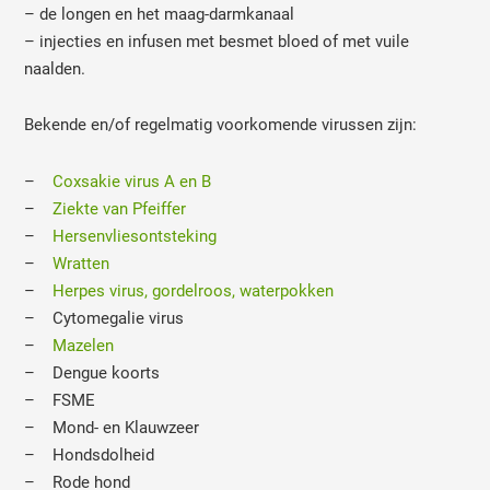
– de longen en het maag-darmkanaal
– injecties en infusen met besmet bloed of met vuile
naalden.
Bekende en/of regelmatig voorkomende virussen zijn:
–
Coxsakie virus A en B
–
Ziekte van Pfeiffer
–
Hersenvliesontsteking
–
Wratten
–
Herpes virus, gordelroos, waterpokken
– Cytomegalie virus
–
Mazelen
– Dengue koorts
– FSME
– Mond- en Klauwzeer
– Hondsdolheid
– Rode hond