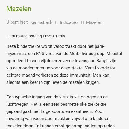
Mazelen
U bent hier:
Kennisbank
Indicaties
Mazelen
Estimated reading time:
< 1 min
Deze kinderziekte wordt veroorzaakt door het para-
myxovirus, een RNS-virus van de Morbillivirusgroep. Meestal
optredend tussen vijfde en zevende levensjaar. Baby’s zijn
via de moeder immuun voor deze ziekte. Vanaf vierde tot
achtste maand verliezen ze deze immuniteit. Men kan
slechts een keer in zijn leven de mazelen krijgen.
Een typische ingang van de virus is via de ogen en de
luchtwegen. Het is een zeer besmettelijke ziekte die
gepaard gaat met hoge koorts en exantheem. Voor
invoering van vaccinatie maakten vrijwel alle kinderen
mazelen door. Er kunnen ernstige complicaties optreden