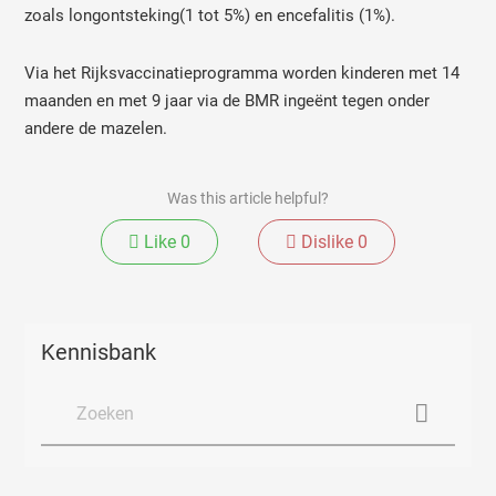
zoals longontsteking(1 tot 5%) en encefalitis (1%).
Via het Rijksvaccinatieprogramma worden kinderen met 14
maanden en met 9 jaar via de BMR ingeënt tegen onder
andere de mazelen.
Was this article helpful?
Like
0
Dislike
0
Kennisbank