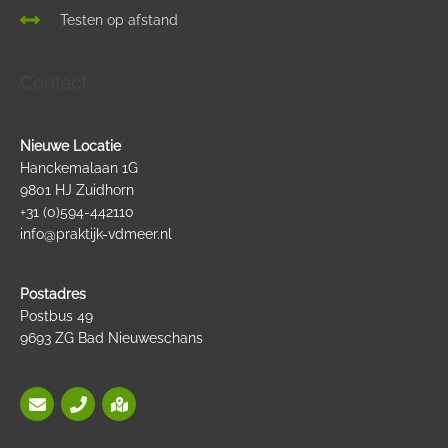
Testen op afstand
Contact
Nieuwe Locatie
Hanckemalaan 1G
9801 HJ Zuidhorn
+31 (0)594-442110
info@praktijk-vdmeer.nl
Postadres
Postbus 49
9693 ZG Bad Nieuweschans