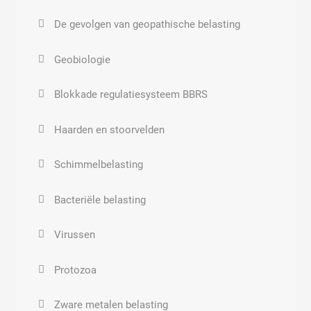
Streptococcus pneumoniae
De gevolgen van geopathische belasting
Oor ontsteking
Geobiologie
Blokkade regulatiesysteem BBRS
Haarden en stoorvelden
Schimmelbelasting
Bacteriële belasting
Virussen
Protozoa
Zware metalen belasting