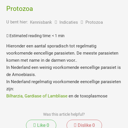
Protozoa
U bent hier:
Kennisbank
Indicaties
Protozoa
Estimated reading time:
< 1 min
Hieronder een aantal sporadisch tot regelmatig
voorkomende eencellige parasieten. De meeste parasieten
komen met name in de darmen voor..
In Nederland een weinig voorkomende eencellige parasiet is
de Amoebiasis.
In Nederland regelmatig voorkomende eencellige parasieten
zijn:
Bilharzia,
Gardiase of Lambliase
en de toxoplasmose
Was this article helpful?
Like
0
Dislike
0