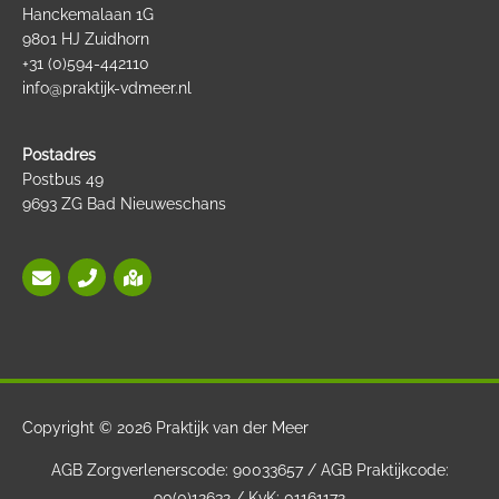
Hanckemalaan 1G
9801 HJ Zuidhorn
+31 (0)594-442110
info@praktijk-vdmeer.nl
Postadres
Postbus 49
9693 ZG Bad Nieuweschans
Copyright © 2026
Praktijk van der Meer
AGB Zorgverlenerscode: 90033657 / AGB Praktijkcode:
90(0)12632 / KvK: 01161172