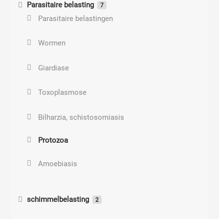
Parasitaire belasting
7
Tekenbeetkoorts
Parasitaire belastingen
Tuberculinum
Wormen
Bacteriën
Giardiase
Long ontsteking
Toxoplasmose
Streptococcus pneumoniae
Bilharzia, schistosomiasis
Oor ontsteking
Protozoa
Amoebiasis
schimmelbelasting
2
Klachten candida belasting