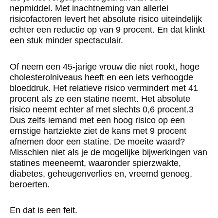
nepmiddel. Met inachtneming van allerlei
risicofactoren levert het absolute risico uiteindelijk
echter een reductie op van 9 procent. En dat klinkt
een stuk minder spectaculair.
Of neem een 45-jarige vrouw die niet rookt, hoge
cholesterolniveaus heeft en een iets verhoogde
bloeddruk. Het relatieve risico vermindert met 41
procent als ze een statine neemt. Het absolute
risico neemt echter af met slechts 0,6 procent.3
Dus zelfs iemand met een hoog risico op een
ernstige hartziekte ziet de kans met 9 procent
afnemen door een statine. De moeite waard?
Misschien niet als je de mogelijke bijwerkingen van
statines meeneemt, waaronder spierzwakte,
diabetes, geheugenverlies en, vreemd genoeg,
beroerten.
En dat is een feit.