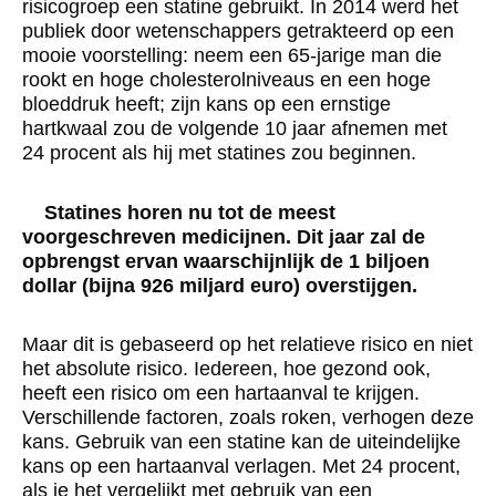
risicogroep een statine gebruikt. In 2014 werd het
publiek door wetenschappers getrakteerd op een
mooie voorstelling: neem een 65-jarige man die
rookt en hoge cholesterolniveaus en een hoge
bloeddruk heeft; zijn kans op een ernstige
hartkwaal zou de volgende 10 jaar afnemen met
24 procent als hij met statines zou beginnen.
Statines horen nu tot de meest
voorgeschreven medicijnen. Dit jaar zal de
opbrengst ervan waarschijnlijk de 1 biljoen
dollar (bijna 926 miljard euro) overstijgen.
Maar dit is gebaseerd op het relatieve risico en niet
het absolute risico. Iedereen, hoe gezond ook,
heeft een risico om een hartaanval te krijgen.
Verschillende factoren, zoals roken, verhogen deze
kans. Gebruik van een statine kan de uiteindelijke
kans op een hartaanval verlagen. Met 24 procent,
als je het vergelijkt met gebruik van een