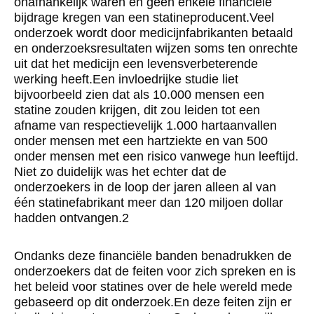
onafhankelijk waren en geen enkele financiële
bijdrage kregen van een statineproducent.Veel
onderzoek wordt door medicijnfabrikanten betaald
en onderzoeksresultaten wijzen soms ten onrechte
uit dat het medicijn een levensverbeterende
werking heeft.Een invloedrijke studie liet
bijvoorbeeld zien dat als 10.000 mensen een
statine zouden krijgen, dit zou leiden tot een
afname van respectievelijk 1.000 hartaanvallen
onder mensen met een hartziekte en van 500
onder mensen met een risico vanwege hun leeftijd.
Niet zo duidelijk was het echter dat de
onderzoekers in de loop der jaren alleen al van
één statinefabrikant meer dan 120 miljoen dollar
hadden ontvangen.2
Ondanks deze financiële banden benadrukken de
onderzoekers dat de feiten voor zich spreken en is
het beleid voor statines over de hele wereld mede
gebaseerd op dit onderzoek.En deze feiten zijn er