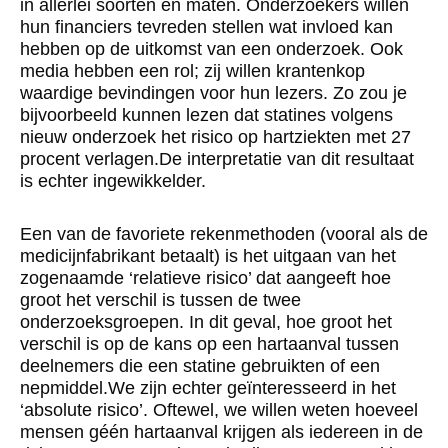
in allerlei soorten en maten. Onderzoekers willen
hun financiers tevreden stellen wat invloed kan
hebben op de uitkomst van een onderzoek. Ook
media hebben een rol; zij willen krantenkop
waardige bevindingen voor hun lezers. Zo zou je
bijvoorbeeld kunnen lezen dat statines volgens
nieuw onderzoek het risico op hartziekten met 27
procent verlagen.De interpretatie van dit resultaat
is echter ingewikkelder.
Een van de favoriete rekenmethoden (vooral als de
medicijnfabrikant betaalt) is het uitgaan van het
zogenaamde ‘relatieve risico’ dat aangeeft hoe
groot het verschil is tussen de twee
onderzoeksgroepen. In dit geval, hoe groot het
verschil is op de kans op een hartaanval tussen
deelnemers die een statine gebruikten of een
nepmiddel.We zijn echter geïnteresseerd in het
‘absolute risico’. Oftewel, we willen weten hoeveel
mensen géén hartaanval krijgen als iedereen in de