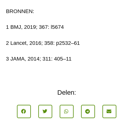
BRONNEN:
1 BMJ, 2019; 367: l5674
2 Lancet, 2016; 358: p2532–61
3 JAMA, 2014; 311: 405–11
Delen: