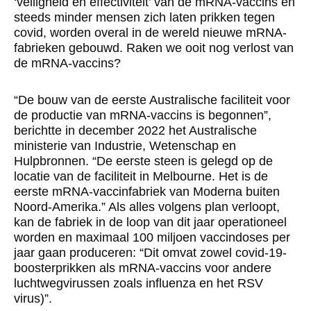
‘veiligheid en effectiviteit’ van de mRNA-vaccins en
steeds minder mensen zich laten prikken tegen
covid, worden overal in de wereld nieuwe mRNA-
fabrieken gebouwd. Raken we ooit nog verlost van
de mRNA-vaccins?
“De bouw van de eerste Australische faciliteit voor
de productie van mRNA-vaccins is begonnen”,
berichtte in december 2022 het Australische
ministerie van Industrie, Wetenschap en
Hulpbronnen. “De eerste steen is gelegd op de
locatie van de faciliteit in Melbourne. Het is de
eerste mRNA-vaccinfabriek van Moderna buiten
Noord-Amerika.” Als alles volgens plan verloopt,
kan de fabriek in de loop van dit jaar operationeel
worden en maximaal 100 miljoen vaccindoses per
jaar gaan produceren: “Dit omvat zowel covid-19-
boosterprikken als mRNA-vaccins voor andere
luchtwegvirussen zoals influenza en het RSV
virus)”.