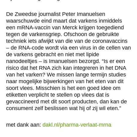
De Zweedse journalist Peter Imanuelsen
waarschuwde eind maart dat varkens inmiddels
een mRNA-vaccin van Merck krijgen toegediend
tegen de varkensgriep. Ofschoon de gebruikte
techniek iets afwijkt van die van de coronavaccins
– de RNA-code wordt via een virus in de cellen van
de varkens gebracht en niet met lipide
nanodeeltjes – is Imanuelsen bezorgd. “Is er een
risico dat het RNA zich kan integreren in het DNA
van het varken? We missen lange termijn studies
naar mogelijke bijwerkingen van het eten van dit
soort vlees. Misschien is het een goed idee om
etiketten verplicht te stellen op vlees dat is
gevaccineerd met dit soort producten, dan kan de
consument zelf beslissen wat hij of zij wil eten.”
met dank aan:
dakl.nl/pharma-verlaat-mrna