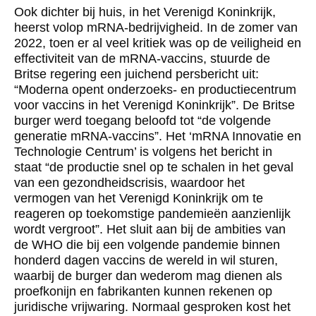
Ook dichter bij huis, in het Verenigd Koninkrijk,
heerst volop mRNA-bedrijvigheid. In de zomer van
2022, toen er al veel kritiek was op de veiligheid en
effectiviteit van de mRNA-vaccins, stuurde de
Britse regering een juichend persbericht uit:
“Moderna opent onderzoeks- en productiecentrum
voor vaccins in het Verenigd Koninkrijk”. De Britse
burger werd toegang beloofd tot “de volgende
generatie mRNA-vaccins”. Het ‘mRNA Innovatie en
Technologie Centrum’ is volgens het bericht in
staat “de productie snel op te schalen in het geval
van een gezondheidscrisis, waardoor het
vermogen van het Verenigd Koninkrijk om te
reageren op toekomstige pandemieën aanzienlijk
wordt vergroot”. Het sluit aan bij de ambities van
de WHO die bij een volgende pandemie binnen
honderd dagen vaccins de wereld in wil sturen,
waarbij de burger dan wederom mag dienen als
proefkonijn en fabrikanten kunnen rekenen op
juridische vrijwaring. Normaal gesproken kost het