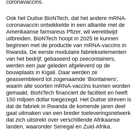
coronavaccins.
Ook het Duitse BioNTech, dat het andere mRNA-
coronavaccin ontwikkelde in een alliantie met de
Amerikaanse farmareus Pfizer, wil wereldwijd
uitbreiden. BioNTech hoopt in 2025 te kunnen
beginnen met de productie van mRNA-vaccins in
Rwanda. De eerste modulaire fabrieks­elementen
van het bedrijf, gebaseerd op zeecontainers,
werden een jaar geleden afgeleverd op de
bouwplaats in Kigali. Daar werden ze
geassembleerd tot zogenaamde ‘Biontainers’,
waarin alle soorten mRNA-vaccins kunnen worden
gemaakt. BioNTech financiert de faciliteit en heeft
150 miljoen dollar toegezegd. Het Duitse streven is
dat de fabriek in Rwanda de komende jaren deel
gaat uitmaken van een breder toeleveringsnetwerk
dat zich uitstrekt over verschillende Afrikaanse
landen, waaronder Senegal en Zuid-Afrika.