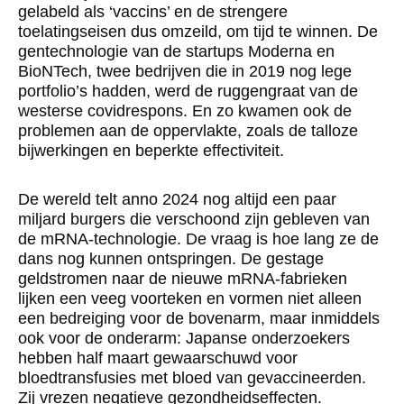
gelabeld als ‘vaccins’ en de strengere
toelatingseisen dus omzeild, om tijd te winnen. De
gentechnologie van de startups Moderna en
BioNTech, twee bedrijven die in 2019 nog lege
portfolio’s hadden, werd de ruggengraat van de
westerse covidrespons. En zo kwamen ook de
problemen aan de oppervlakte, zoals de talloze
bijwerkingen en beperkte effectiviteit.
De wereld telt anno 2024 nog altijd een paar
miljard burgers die verschoond zijn gebleven van
de mRNA-technologie. De vraag is hoe lang ze de
dans nog kunnen ontspringen. De gestage
geldstromen naar de nieuwe mRNA-fabrieken
lijken een veeg voorteken en vormen niet alleen
een bedreiging voor de bovenarm, maar inmiddels
ook voor de onderarm: Japanse onderzoekers
hebben half maart gewaarschuwd voor
bloedtransfusies met bloed van gevaccineerden.
Zij vrezen negatieve gezondheidseffecten.