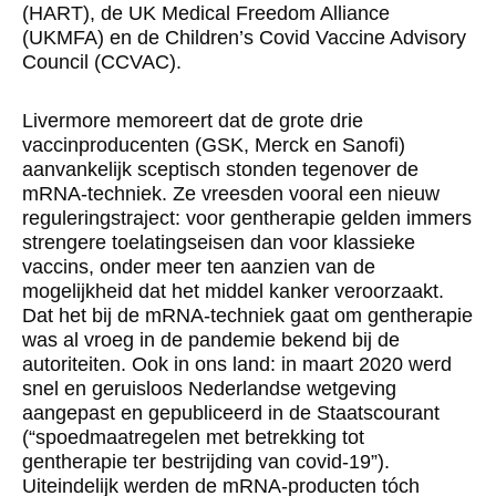
(HART), de UK Medical Freedom Alliance
(UKMFA) en de Children’s Covid Vaccine Advisory
Council (CCVAC).
Livermore memoreert dat de grote drie
vaccinproducenten (GSK, Merck en Sanofi)
aanvankelijk sceptisch stonden tegenover de
mRNA-techniek. Ze vreesden vooral een nieuw
reguleringstraject: voor gentherapie gelden immers
strengere toelatingseisen dan voor klassieke
vaccins, onder meer ten aanzien van de
mogelijkheid dat het middel kanker veroorzaakt.
Dat het bij de mRNA-techniek gaat om gentherapie
was al vroeg in de pandemie bekend bij de
autoriteiten. Ook in ons land: in maart 2020 werd
snel en geruisloos Nederlandse wetgeving
aangepast en gepubliceerd in de Staatscourant
(“spoedmaatregelen met betrekking tot
gentherapie ter bestrijding van covid-19”).
Uiteindelijk werden de mRNA-producten tóch