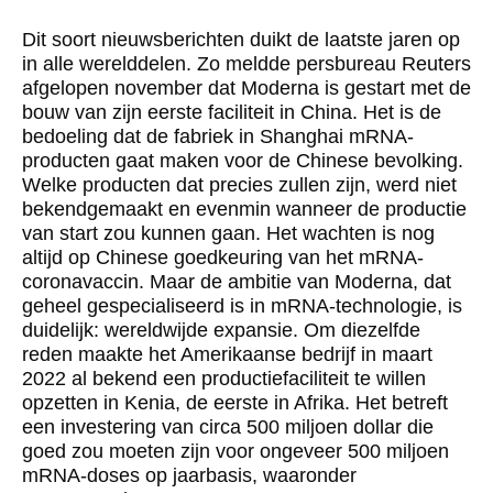
Dit soort nieuwsberichten duikt de laatste jaren op
in alle werelddelen. Zo meldde persbureau Reuters
afgelopen november dat Moderna is gestart met de
bouw van zijn eerste faciliteit in China. Het is de
bedoeling dat de fabriek in Shanghai mRNA-
producten gaat maken voor de Chinese bevolking.
Welke producten dat precies zullen zijn, werd niet
bekendgemaakt en evenmin wanneer de productie
van start zou kunnen gaan. Het wachten is nog
altijd op Chinese goedkeuring van het mRNA-
coronavaccin. Maar de ambitie van Moderna, dat
geheel gespecialiseerd is in mRNA-technologie, is
duidelijk: wereldwijde expansie. Om diezelfde
reden maakte het Amerikaanse bedrijf in maart
2022 al bekend een productiefaciliteit te willen
opzetten in Kenia, de eerste in Afrika. Het betreft
een investering van circa 500 miljoen dollar die
goed zou moeten zijn voor ongeveer 500 miljoen
mRNA-doses op jaarbasis, waaronder