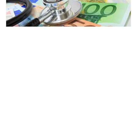
Vragen? Zoek in de kennisbank.
Actueel in 2026 in Duitsland, wanneer in
Nederland?
Of neem contact op >>