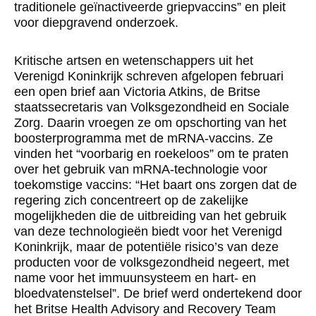
traditionele geïnactiveerde griepvaccins” en pleit
voor diepgravend onderzoek.
Kritische artsen en wetenschappers uit het
Verenigd Koninkrijk schreven afgelopen februari
een open brief aan Victoria Atkins, de Britse
staatssecretaris van Volksgezondheid en Sociale
Zorg. Daarin vroegen ze om opschorting van het
boosterprogramma met de mRNA-vaccins. Ze
vinden het “voorbarig en roekeloos” om te praten
over het gebruik van mRNA-­technologie voor
toekomstige vaccins: “Het baart ons zorgen dat de
regering zich concentreert op de zakelijke
mogelijkheden die de uitbreiding van het gebruik
van deze technologieën biedt voor het Verenigd
Koninkrijk, maar de potentiële risico’s van deze
producten voor de volksgezondheid negeert, met
name voor het immuunsysteem en hart- en
bloedvatenstelsel”. De brief werd ondertekend door
het Britse Health Advisory and Recovery Team