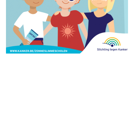
Wanneer minder weten meer is: over