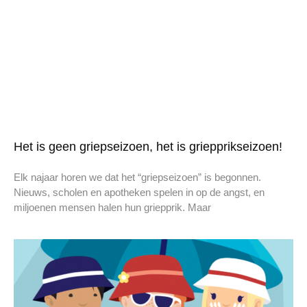
Het is geen griepseizoen, het is griepprikseizoen!
Elk najaar horen we dat het “griepseizoen” is begonnen.
Nieuws, scholen en apotheken spelen in op de angst, en
miljoenen mensen halen hun griepprik. Maar