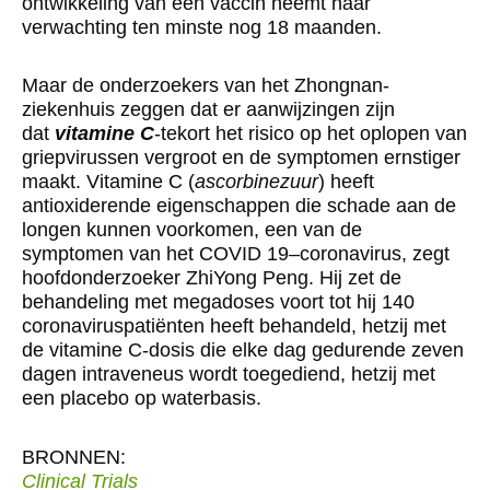
ontwikkeling van een vaccin neemt naar
verwachting ten minste nog 18 maanden.
Maar de onderzoekers van het Zhongnan-
ziekenhuis zeggen dat er aanwijzingen zijn
dat
vitamine C
-tekort het risico op het oplopen van
griepvirussen vergroot en de symptomen ernstiger
maakt. Vitamine C (
ascorbinezuur
) heeft
antioxiderende eigenschappen die schade aan de
longen kunnen voorkomen, een van de
symptomen van het COVID 19–coronavirus, zegt
hoofdonderzoeker ZhiYong Peng. Hij zet de
behandeling met megadoses voort tot hij 140
coronaviruspatiënten heeft behandeld, hetzij met
de vitamine C-dosis die elke dag gedurende zeven
dagen intraveneus wordt toegediend, hetzij met
een placebo op waterbasis.
BRONNEN:
Clinical Trials