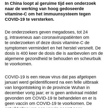
In China loopt al geruime tijd een onderzoek
naar de werking van hoog gedoseerde
vitamine-C om het immuunsysteem tegen
COVID-19 te versterken.
De onderzoekers geven megadoses, tot 24
g, intraveneus aan coronaviruspatiënten om
te onderzoeken of deze dosis vitamine-C de
symptomen vermindert en het herstel versnelt. De
dosis is 400 keer de dosis die is aanbevolen om de
algemene gezondheid te behouden en scheurbuik
te voorkomen.
COVID-19 is een nieuw virus dat pas afgelopen
januari werd geïdentificeerd na een felle uitbraak
van longontsteking in de provincie Wuhan in
december vorig jaar; er is geen antiviraal middel
gevonden om COVID-19 te behandelen en er is
geen vaccin om COVID-19 te voorkomen. De