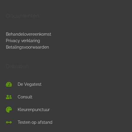
Documenten
Behandelovereenkomst
Privacy verklaring
Betalingsvoorwaarden
Diensten
De Vegatest
Consult
Kleurenpunctuur
Testen op afstand