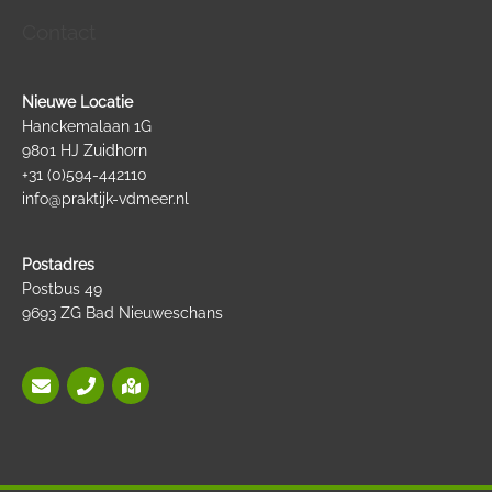
Contact
Nieuwe Locatie
Hanckemalaan 1G
9801 HJ Zuidhorn
+31 (0)594-442110
info@praktijk-vdmeer.nl
Postadres
Postbus 49
9693 ZG Bad Nieuweschans