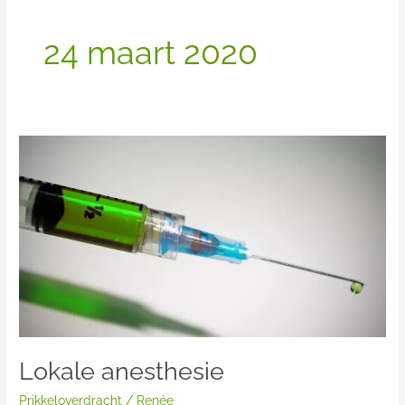
24 maart 2020
Lokale
anesthesie
Lokale anesthesie
Prikkeloverdracht
/
Renée