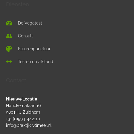
Diensten
De Vegatest
Consult
Kleurenpunctuur
Testen op afstand
Contact
Nieuwe Locatie
Hanckemalaan 1G
9801 HJ Zuidhorn
+31 (0)594-442110
info@praktijk-vdmeer.nl