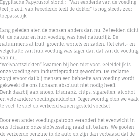
Egyptische Papyrusrol stond : “Van eenderde van de voeding
leef je zelf, van tweederde leeft de dokter” is nog steeds zeer
toepasselijk.
Lang geleden aten de mensen anders dan nu. Ze leefden dicht
bij de natuur en hun voeding was heel natuurlijk. De
natuurmens at fruit, groente, wortels en zaden. Het eiwit- en
vetgehalte van hun voeding was lager dan dat van de voeding
van nu.
“Welvaartsziekten” kwamen bij hen niet voor. Geleidelijk is
onze voeding een industrieproduct geworden. De reclame
zorgt ervoor dat bij mensen een behoefte aan voeding wordt
gekweekt die ons lichaam absoluut niet nodig heeft.
Denk daarbij aan snoep, frisdrank, chips, sigaretten, alcohol
en vele andere voedingsmiddelen. Tegenwoordig eten we vaak
te veel, te snel en verkeerd samen gesteld voedsel
Door een ander voedingspatroon verandert het evenwicht in
ons lichaam; onze stofwisseling raakt uit balans. We gooien
de verkeerde benzine in de auto en zijn dan verbaasd dat de