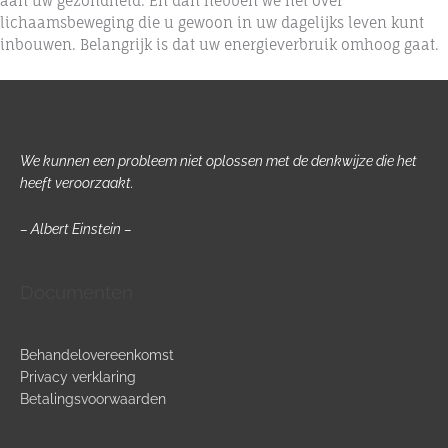
aan uw gezondheid. En dan hebben we het over
lichaamsbeweging die u gewoon in uw dagelijks leven kunt
inbouwen. Belangrijk is dat uw energieverbruik omhoog gaat.
We kunnen een probleem niet oplossen met de denkwijze die het
heeft veroorzaakt.
– Albert Einstein –
Documenten
Behandelovereenkomst
Privacy verklaring
Betalingsvoorwaarden