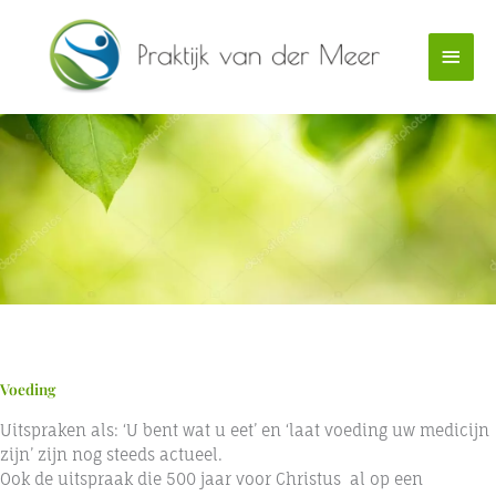
Ga
Hoof
naar
de
inhoud
Voeding
Uitspraken als: ‘U bent wat u eet’ en ‘laat voeding uw medicijn
zijn’ zijn nog steeds actueel.
Ook de uitspraak die 500 jaar voor Christus al op een