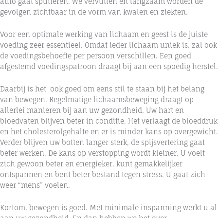
auto gaat sputteren. We vervuilen en langzaam worden de
gevolgen zichtbaar in de vorm van kwalen en ziekten.
Voor een optimale werking van lichaam en geest is de juiste
voeding zeer essentieel. Omdat ieder lichaam uniek is, zal ook
de voedingsbehoefte per persoon verschillen. Een goed
afgestemd voedingspatroon draagt bij aan een spoedig herstel.
Daarbij is het ook goed om eens stil te staan bij het belang
van bewegen. Regelmatige lichaamsbeweging draagt op
allerlei manieren bij aan uw gezondheid. Uw hart en
bloedvaten blijven beter in conditie. Het verlaagt de bloeddruk
en het cholesterolgehalte en er is minder kans op overgewicht.
Verder blijven uw botten langer sterk, de spijsvertering gaat
beter werken. De kans op verstopping wordt kleiner. U voelt
zich gewoon beter en energieker, kunt gemakkelijker
ontspannen en bent beter bestand tegen stress. U gaat zich
weer “mens” voelen.
Kortom, bewegen is goed. Met minimale inspanning werkt u al