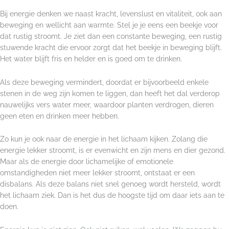
Bij energie denken we naast kracht, levenslust en vitaliteit, ook aan
beweging en wellicht aan warmte. Stel je je eens een beekje voor
dat rustig stroomt. Je ziet dan een constante beweging, een rustig
stuwende kracht die ervoor zorgt dat het beekje in beweging blijft.
Het water blijft fris en helder en is goed om te drinken.
Als deze beweging vermindert, doordat er bijvoorbeeld enkele
stenen in de weg zijn komen te liggen, dan heeft het dal verderop
nauwelijks vers water meer, waardoor planten verdrogen, dieren
geen eten en drinken meer hebben.
Zo kun je ook naar de energie in het lichaam kijken. Zolang die
energie lekker stroomt, is er evenwicht en zijn mens en dier gezond.
Maar als de energie door lichamelijke of emotionele
omstandigheden niet meer lekker stroomt, ontstaat er een
disbalans. Als deze balans niet snel genoeg wordt hersteld, wordt
het lichaam ziek. Dan is het dus de hoogste tijd om daar iets aan te
doen.