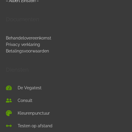
– Albert Einstein –
Documenten
Behandelovereenkomst
Privacy verklaring
Betalingsvoorwaarden
Diensten
De Vegatest
Consult
Kleurenpunctuur
Testen op afstand