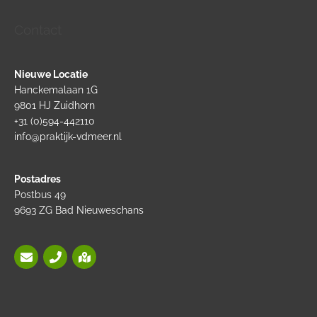
Contact
Nieuwe Locatie
Hanckemalaan 1G
9801 HJ Zuidhorn
+31 (0)594-442110
info@praktijk-vdmeer.nl
Postadres
Postbus 49
9693 ZG Bad Nieuweschans