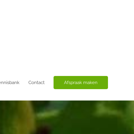
ennisbank
Contact
Afspraak maken