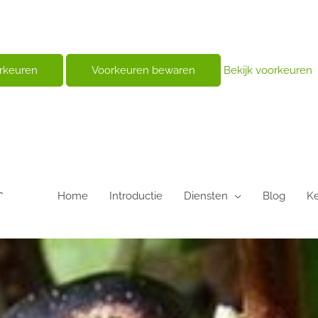
orkeuren
Voorkeuren bewaren
Bekijk voorkeuren
Home
Introductie
Diensten
Blog
K