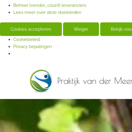
Beheer {vendor_count} leveranciers
Lees meer over deze doeleinden
Cookies accepteren
Weiger
Bekijk vo
Cookiebeleid
Privacy bepalingen